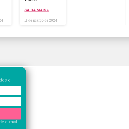
SAIBA MAIS »
24
11 de março de 2024
ades e
e e-mail