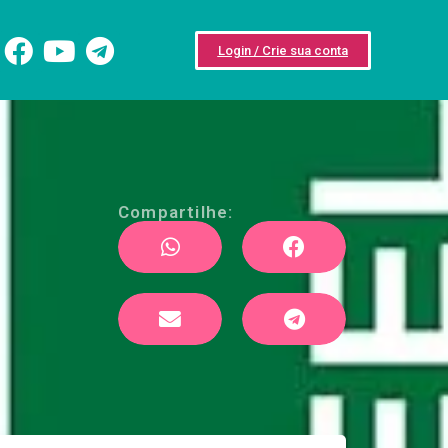
Login / Crie sua conta
Compartilhe: