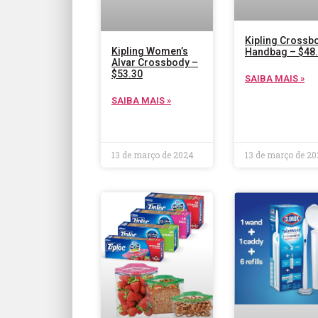
Kipling Crossb
Kipling Women’s
Handbag – $48
Alvar Crossbody –
$53.30
SAIBA MAIS »
SAIBA MAIS »
13 de março de 2024
13 de março de 2