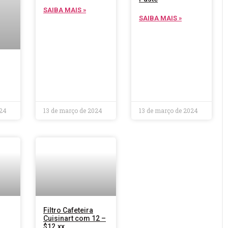
SAIBA MAIS »
SAIBA MAIS »
024
13 de março de 2024
13 de março de 2024
Filtro Cafeteira
Cuisinart com 12 –
$12.xx