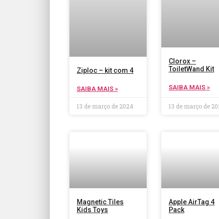
Clorox –
ToiletWand Kit
Ziploc – kit com 4
SAIBA MAIS »
SAIBA MAIS »
13 de março de 2024
13 de março de 2
Magnetic Tiles
Apple AirTag 4
Kids Toys
Pack