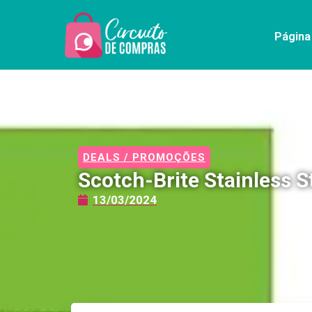
Página 
DEALS / PROMOÇÕES
Scotch-Brite Stainless S
13/03/2024