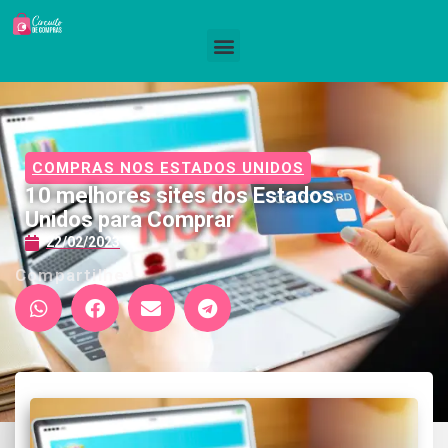
COMPRAS NOS ESTADOS UNIDOS
10 melhores sites dos Estados
Unidos para Comprar
22/02/2023
Compartilhe: