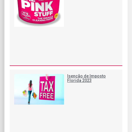
Isenção de Imposto
Florida 2023