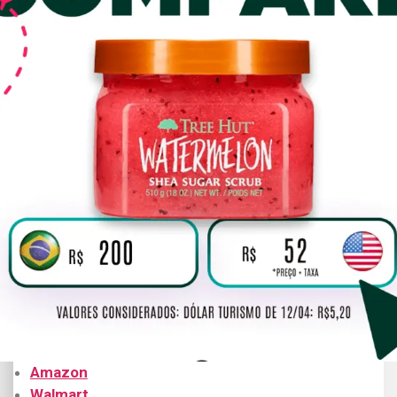
Amazon
Walmart