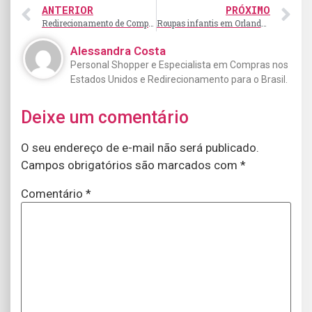
ANTERIOR
PRÓXIMO
Redirecionamento de Compras: O segredo para comprar nos Estados Unidos sem sair de casa!
Roupas infantis em Orlando, conheça os melhores endereços!
Alessandra Costa
Personal Shopper e Especialista em Compras nos
Estados Unidos e Redirecionamento para o Brasil.
Deixe um comentário
O seu endereço de e-mail não será publicado.
Campos obrigatórios são marcados com
*
Comentário
*