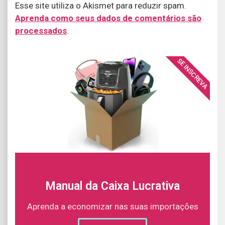
Esse site utiliza o Akismet para reduzir spam.
Aprenda como seus dados de comentários são
processados
.
SE INSCREVA
Manual da Caixa Lucrativa
Aprenda a economizar nas suas importações